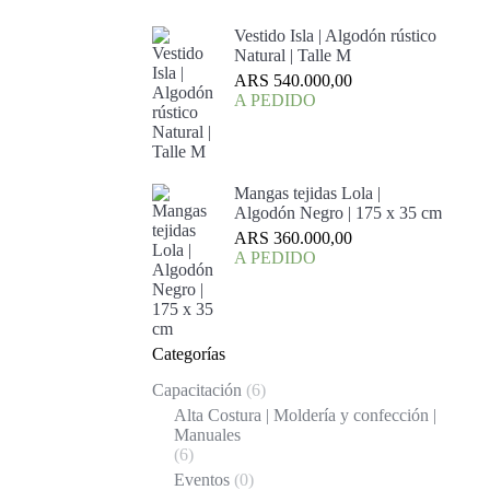
Vestido Isla | Algodón rústico
Natural | Talle M
ARS
540.000,00
A PEDIDO
Mangas tejidas Lola |
Algodón Negro | 175 x 35 cm
ARS
360.000,00
A PEDIDO
Categorías
Capacitación
(6)
Alta Costura | Moldería y confección |
Manuales
(6)
Eventos
(0)