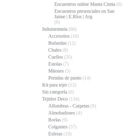
Encuentros online Manta Cintia
(0)
Encuentros presenciales en San
Jaime | E.Ríos | Arg
(0)
Indumentaria
(66)
Accesorios
(10)
Bufandas
(12)
Chales
(8)
Cuellos
(20)
Estolas
(7)
Mitones
(5)
Prendas de punto
(14)
Kit para tejer
(12)
Sin categoría
(0)
Tejidos Deco
(134)
Alfombras - Carpetas
(9)
Almohadones
(4)
Borlas
(9)
Colgantes
(57)
Esferas
(19)