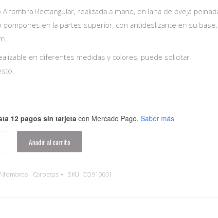
 Alfombra Rectangular, realizada a mano, en lana de oveja peinad
pompones en la partes superior, con antideslizante en su base.
m.
alizable en diferentes medidas y colores, puede solicitar
sto.
ta 12 pagos sin tarjeta
con Mercado Pago.
Saber más
Añadir al carrito
Alfombras - Carpetas
SKU:
CQ910601
ar