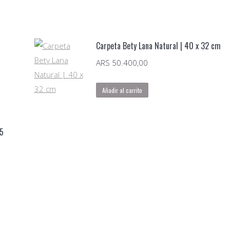
Carpeta Bety Lana Natural | 40 x 32 cm
ARS
50.400,00
Añadir al carrito
65