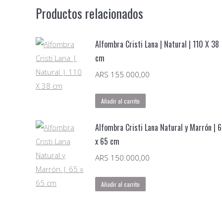
70
Productos relacionados
x
50
cm
Alfombra Cristi Lana | Natural | 110 X 38
cantidad
cm
ARS
155.000,00
Añadir al carrito
Alfombra Cristi Lana Natural y Marrón | 
x 65 cm
ARS
150.000,00
Añadir al carrito