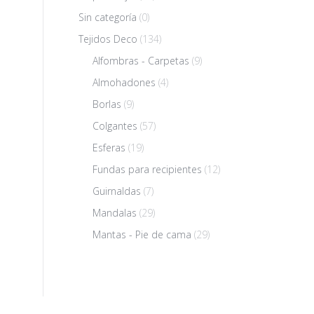
Sin categoría
(0)
Tejidos Deco
(134)
Alfombras - Carpetas
(9)
Almohadones
(4)
Borlas
(9)
Colgantes
(57)
Esferas
(19)
Fundas para recipientes
(12)
Guirnaldas
(7)
Mandalas
(29)
Mantas - Pie de cama
(29)