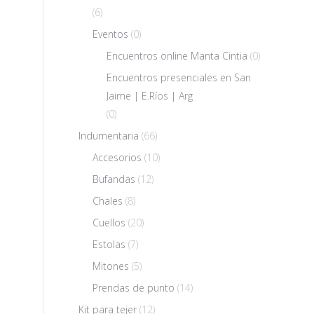
(6)
Eventos
(0)
Encuentros online Manta Cintia
(0)
Encuentros presenciales en San
Jaime | E.Ríos | Arg
(0)
Indumentaria
(66)
Accesorios
(10)
Bufandas
(12)
Chales
(8)
Cuellos
(20)
Estolas
(7)
Mitones
(5)
Prendas de punto
(14)
Kit para tejer
(12)