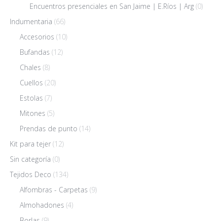
Encuentros presenciales en San Jaime | E.Ríos | Arg
(0)
Indumentaria
(66)
Accesorios
(10)
Bufandas
(12)
Chales
(8)
Cuellos
(20)
Estolas
(7)
Mitones
(5)
Prendas de punto
(14)
Kit para tejer
(12)
Sin categoría
(0)
Tejidos Deco
(134)
Alfombras - Carpetas
(9)
Almohadones
(4)
Borlas
(9)