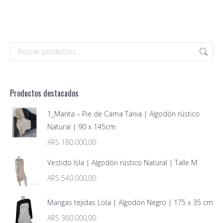
Productos destacados
1_Manta – Pie de Cama Tania | Algodón rústico
Natural | 90 x 145cm
ARS
180.000,00
Vestido Isla | Algodón rústico Natural | Talle M
ARS
540.000,00
Mangas tejidas Lola | Algodón Negro | 175 x 35 cm
ARS
360.000,00