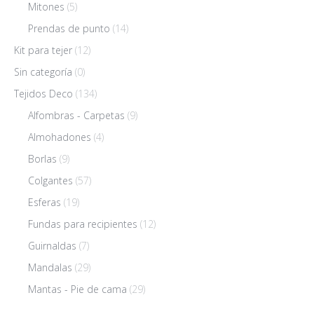
Mitones
(5)
Prendas de punto
(14)
Kit para tejer
(12)
Sin categoría
(0)
Tejidos Deco
(134)
Alfombras - Carpetas
(9)
Almohadones
(4)
Borlas
(9)
Colgantes
(57)
Esferas
(19)
Fundas para recipientes
(12)
Guirnaldas
(7)
Mandalas
(29)
Mantas - Pie de cama
(29)