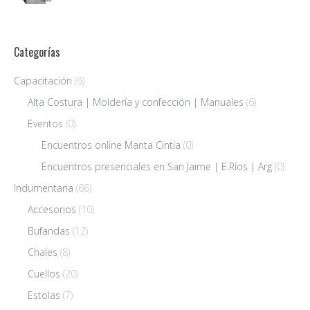
Categorías
Capacitación
(6)
Alta Costura | Moldería y confección | Manuales
(6)
Eventos
(0)
Encuentros online Manta Cintia
(0)
Encuentros presenciales en San Jaime | E.Ríos | Arg
(0)
Indumentaria
(66)
Accesorios
(10)
Bufandas
(12)
Chales
(8)
Cuellos
(20)
Estolas
(7)