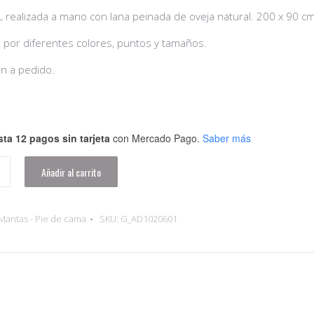
 realizada a mano con lana peinada de oveja natural. 200 x 90 c
 por diferentes colores, puntos y tamaños.
an a pedido.
ta 12 pagos sin tarjeta
con Mercado Pago.
Saber más
Añadir al carrito
Mantas - Pie de cama
SKU:
G_AD1020601