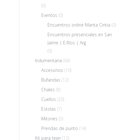
(6)
Eventos
(0)
Encuentros online Manta Cintia
(0)
Encuentros presenciales en San
Jaime | E.Ríos | Arg
(0)
Indumentaria
(66)
Accesorios
(10)
Bufandas
(12)
Chales
(8)
Cuellos
(20)
Estolas
(7)
Mitones
(5)
Prendas de punto
(14)
Kit para tejer
(12)