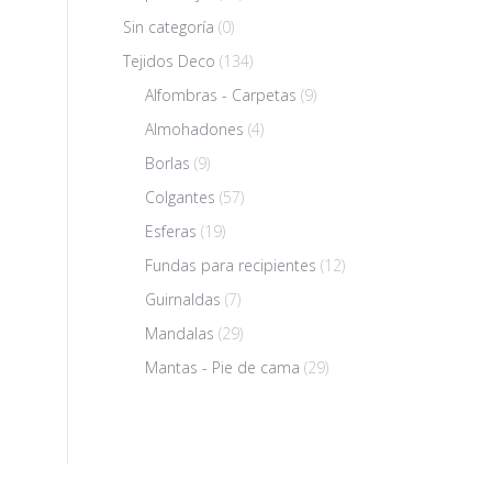
Sin categoría
(0)
Tejidos Deco
(134)
Alfombras - Carpetas
(9)
Almohadones
(4)
Borlas
(9)
Colgantes
(57)
Esferas
(19)
Fundas para recipientes
(12)
Guirnaldas
(7)
Mandalas
(29)
Mantas - Pie de cama
(29)