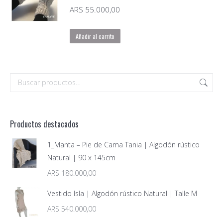
ARS
55.000,00
Añadir al carrito
Productos destacados
1_Manta – Pie de Cama Tania | Algodón rústico
Natural | 90 x 145cm
ARS
180.000,00
Vestido Isla | Algodón rústico Natural | Talle M
ARS
540.000,00