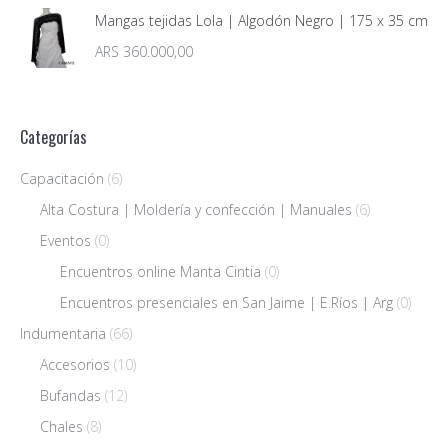
Mangas tejidas Lola | Algodón Negro | 175 x 35 cm
ARS
360.000,00
Categorías
Capacitación
(6)
Alta Costura | Moldería y confección | Manuales
(6)
Eventos
(0)
Encuentros online Manta Cintia
(0)
Encuentros presenciales en San Jaime | E.Ríos | Arg
(0)
Indumentaria
(66)
Accesorios
(10)
Bufandas
(12)
Chales
(8)