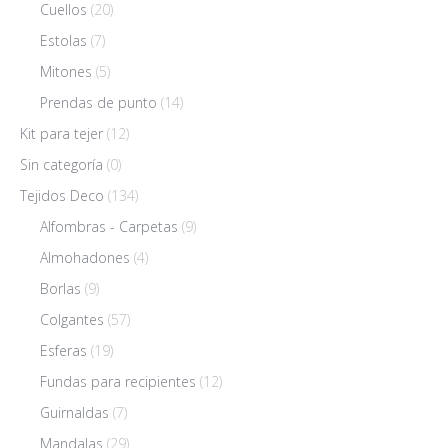
Cuellos
(20)
Estolas
(7)
Mitones
(5)
Prendas de punto
(14)
Kit para tejer
(12)
Sin categoría
(0)
Tejidos Deco
(134)
Alfombras - Carpetas
(9)
Almohadones
(4)
Borlas
(9)
Colgantes
(57)
Esferas
(19)
Fundas para recipientes
(12)
Guirnaldas
(7)
Mandalas
(29)