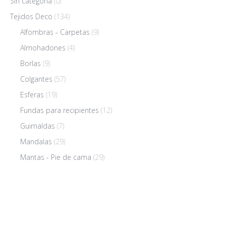
Sin categoría
(0)
Tejidos Deco
(134)
Alfombras - Carpetas
(9)
Almohadones
(4)
Borlas
(9)
Colgantes
(57)
Esferas
(19)
Fundas para recipientes
(12)
Guirnaldas
(7)
Mandalas
(29)
Mantas - Pie de cama
(29)