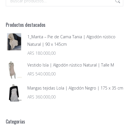
Productos destacados
1_Manta – Pie de Cama Tania | Algodón rústico
Natural | 90 x 145cm
ARS
180.000,00
Vestido Isla | Algodón rústico Natural | Talle M
ARS
540.000,00
Mangas tejidas Lola | Algodón Negro | 175 x 35 cm
ARS
360.000,00
Categorías