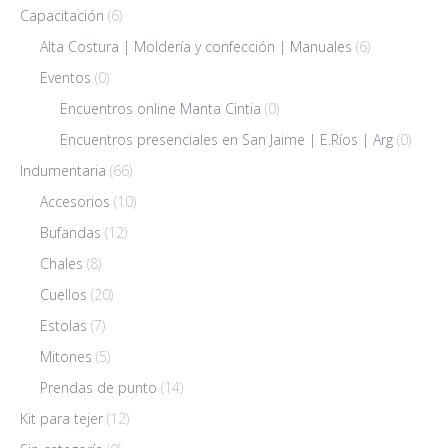
Capacitación
(6)
Alta Costura | Moldería y confección | Manuales
(6)
Eventos
(0)
Encuentros online Manta Cintia
(0)
Encuentros presenciales en San Jaime | E.Ríos | Arg
(0)
Indumentaria
(66)
Accesorios
(10)
Bufandas
(12)
Chales
(8)
Cuellos
(20)
Estolas
(7)
Mitones
(5)
Prendas de punto
(14)
Kit para tejer
(12)