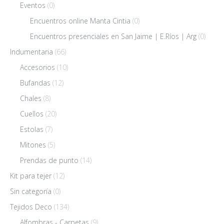
Eventos
(0)
Encuentros online Manta Cintia
(0)
Encuentros presenciales en San Jaime | E.Ríos | Arg
(0)
Indumentaria
(66)
Accesorios
(10)
Bufandas
(12)
Chales
(8)
Cuellos
(20)
Estolas
(7)
Mitones
(5)
Prendas de punto
(14)
Kit para tejer
(12)
Sin categoría
(0)
Tejidos Deco
(134)
Alfombras - Carpetas
(9)