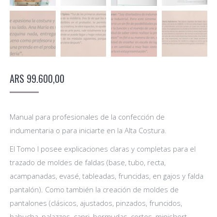
ARS
99.600,00
Manual para profesionales de la confección de
indumentaria o para iniciarte en la Alta Costura.
El Tomo I posee explicaciones claras y completas para el
trazado de moldes de faldas (base, tubo, recta,
acampanadas, evasé, tableadas, fruncidas, en gajos y falda
pantalón). Como también la creación de moldes de
pantalones (clásicos, ajustados, pinzados, fruncidos,
babucha, palazzos, capri, bermudas, cortos, minishort,