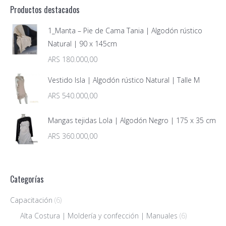
Productos destacados
1_Manta – Pie de Cama Tania | Algodón rústico
Natural | 90 x 145cm
ARS
180.000,00
Vestido Isla | Algodón rústico Natural | Talle M
ARS
540.000,00
Mangas tejidas Lola | Algodón Negro | 175 x 35 cm
ARS
360.000,00
Categorías
Capacitación
(6)
Alta Costura | Moldería y confección | Manuales
(6)