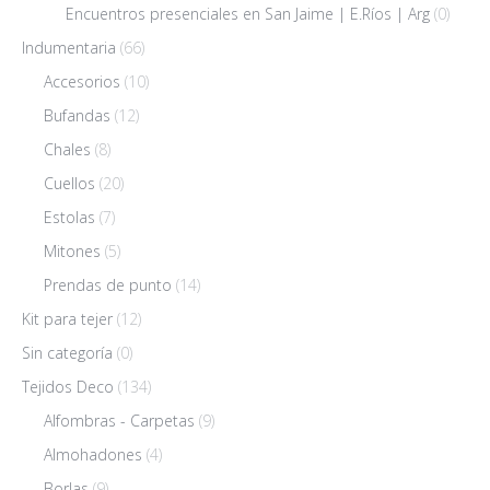
Encuentros presenciales en San Jaime | E.Ríos | Arg
(0)
Indumentaria
(66)
Accesorios
(10)
Bufandas
(12)
Chales
(8)
Cuellos
(20)
Estolas
(7)
Mitones
(5)
Prendas de punto
(14)
Kit para tejer
(12)
Sin categoría
(0)
Tejidos Deco
(134)
Alfombras - Carpetas
(9)
Almohadones
(4)
Borlas
(9)