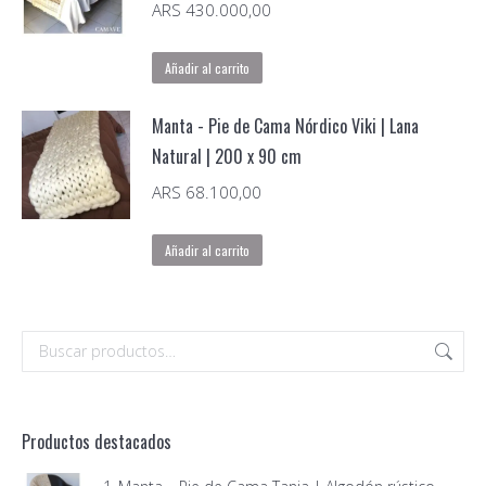
ARS
430.000,00
Añadir al carrito
Manta - Pie de Cama Nórdico Viki | Lana
Natural | 200 x 90 cm
ARS
68.100,00
Añadir al carrito
Productos destacados