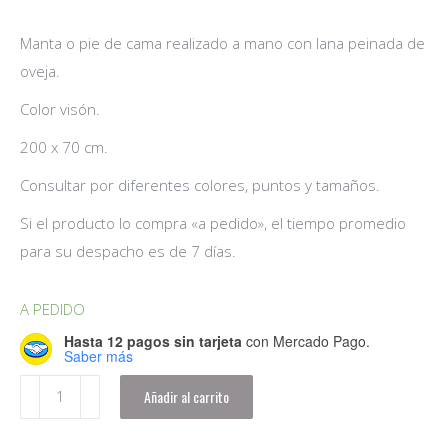
Manta o pie de cama realizado a mano con lana peinada de
oveja.
Color visón.
200 x 70 cm.
Consultar por diferentes colores, puntos y tamaños.
Si el producto lo compra «a pedido», el tiempo promedio
para su despacho es de 7 días.
A PEDIDO
Hasta 12 pagos sin tarjeta
con Mercado Pago.
Saber más
Manta
Añadir al carrito
-
Pie